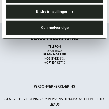
LES MER
Endre innstillinger
Kun nødvendige
LEXUS FREDRIKSTAD
TELEFON
69 36 81 00
BESØKSADRESSE
MOSSEVEIEN 13,,
1610 FREDRIKSTAD
PERSONVERNERKLÆRING
GENERELL ERKLÆRING OM PERSONVERN & DATASIKKERHET FRA
LEXUS