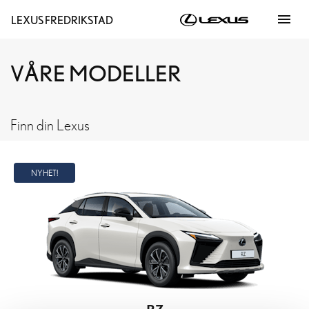
menu
LEXUS FREDRIKSTAD
VÅRE MODELLER
Finn din Lexus
NYHET!
RZ