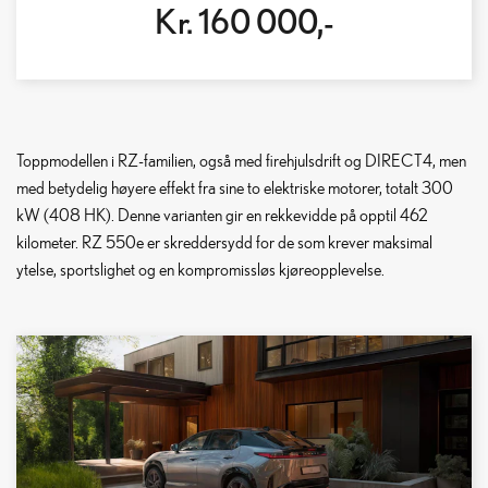
Kr. 160 000,-
Toppmodellen i RZ-familien, også med firehjulsdrift og DIRECT4, men
med betydelig høyere effekt fra sine to elektriske motorer, totalt 300
kW (408 HK). Denne varianten gir en rekkevidde på opptil 462
kilometer. RZ 550e er skreddersydd for de som krever maksimal
ytelse, sportslighet og en kompromissløs kjøreopplevelse.