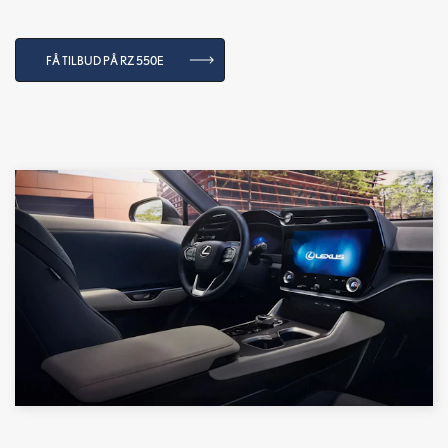
FÅ TILBUD PÅ RZ 550E