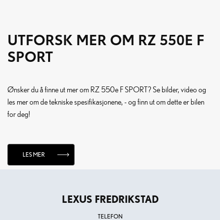
UTFORSK MER OM RZ 550E F
SPORT
Ønsker du å finne ut mer om RZ 550e F SPORT? Se bilder, video og
les mer om de tekniske spesifikasjonene, - og finn ut om dette er bilen
for deg!
LES MER
LEXUS FREDRIKSTAD
TELEFON